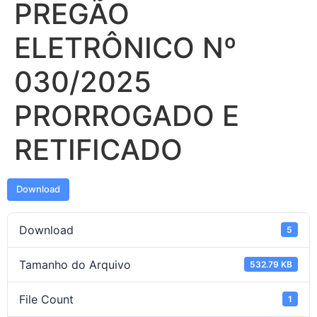
PREGÃO
ELETRÔNICO Nº
030/2025
PRORROGADO E
RETIFICADO
Download
Download
5
Tamanho do Arquivo
532.79 KB
File Count
1