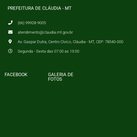
PREFEITURA DE CLÁUDIA - MT
(66) 99928-9005
atendimento@claudia.mt.gov.br
Av. Gaspar Dutra, Centro Cívico, Cláudia - MT, CEP: 78540-000
Segunda - Sexta das 07:00 as 13:00
FACEBOOK
GALERIA DE
FOTOS