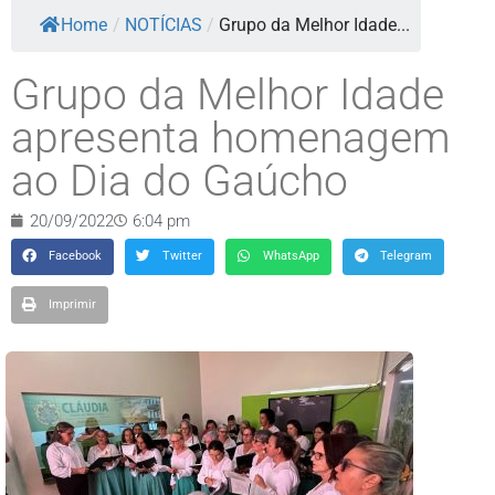
Home
/
NOTÍCIAS
/
Grupo da Melhor Idade...
Grupo da Melhor Idade
apresenta homenagem
ao Dia do Gaúcho
20/09/2022
6:04 pm
Facebook
Twitter
WhatsApp
Telegram
Imprimir