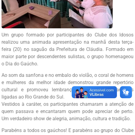
Um grupo formado por participantes do Clube dos Idosos
realizou uma animada apresentação na manhã desta terça-
feira (20) no saguão da Prefeitura de Cláudia. Formado em
maior parte por descendentes sulistas, o grupo homenageou
o Dia do Gaúcho.
Ao som da sanfona e no embalo do violão, o coral de homens
e mulheres da melhor idade demonstrou grande repertório
cultural e promoveu lembranças com canções famosas
ligadas ao Rio Grande do Sul.
Vestidos à caráter, os participantes chamaram a atenção de
quem passava e encantaram quem pode apreciar de perto.
Um verdadeiro show de alegria, animação, cultura e tradição.
Parabéns a todos os gaúchos! E parabéns ao grupo do Clube