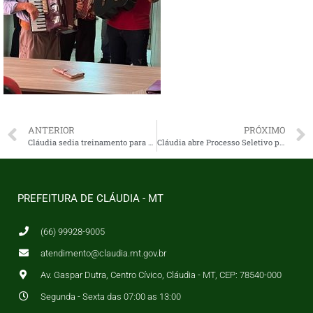
ANTERIOR
PRÓXIMO
Cláudia sedia treinamento para servidores
Cláudia abre Processo Seletivo para Saúde
PREFEITURA DE CLÁUDIA - MT
(66) 99928-9005
atendimento@claudia.mt.gov.br
Av. Gaspar Dutra, Centro Cívico, Cláudia - MT, CEP: 78540-000
Segunda - Sexta das 07:00 as 13:00