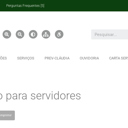
Perguntas Frequentes [5]
ÇÕES
SERVIÇOS
PREV-CLÁUDIA
OUVIDORIA
CARTA SER
o para servidores
Imprimir