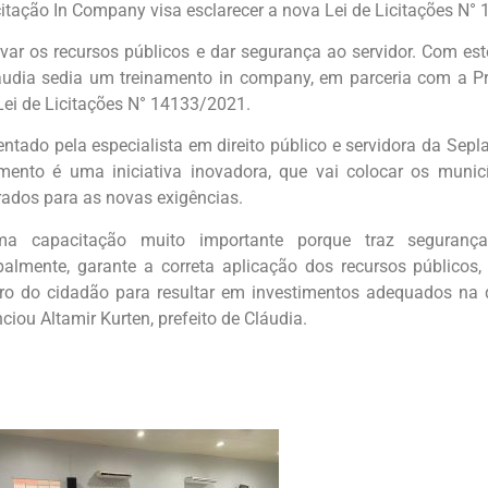
itação In Company visa esclarecer a nova Lei de Licitações N°
var os recursos públicos e dar segurança ao servidor. Com est
áudia sedia um treinamento in company, em parceria com a Pre
Lei de Licitações N° 14133/2021.
ntado pela especialista em direito público e servidora da Sep
amento é uma iniciativa inovadora, que vai colocar os muni
rados para as novas exigências.
a capacitação muito importante porque traz segurança
ipalmente, garante a correta aplicação dos recursos públicos
iro do cidadão para resultar em investimentos adequados na 
ciou Altamir Kurten, prefeito de Cláudia.