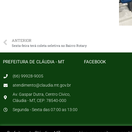
ANTERIOR
Sexta-feira terá coleta seletiva no Bairro Rotary
PREFEITURA DE CLÁUDIA - MT
FACEBOOK
(66) 99928-9005
atendimento@claudia.mt.gov.br
Av. Gaspar Dutra, Centro Cívico,
Cláudia - MT, CEP: 78540-000
Segunda - Sexta das 07:00 as 13:00