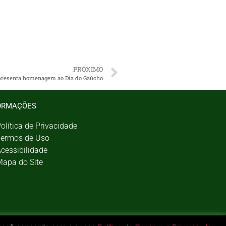
PRÓXIMO
presenta homenagem ao Dia do Gaúcho
ORMAÇÕES
olítica de Privacidade
ermos de Uso
cessibilidade
apa do Site