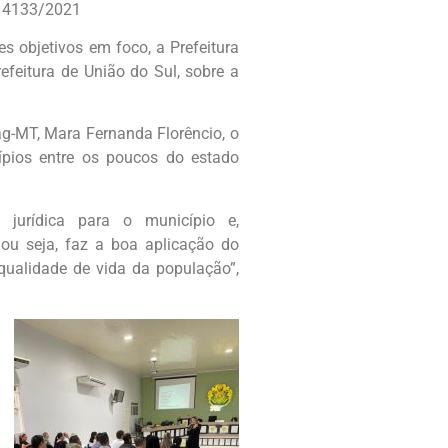
 14133/2021
es objetivos em foco, a Prefeitura
feitura de União do Sul, sobre a
lag-MT, Mara Fernanda Florêncio, o
cípios entre os poucos do estado
 jurídica para o município e,
, ou seja, faz a boa aplicação do
qualidade de vida da população”,