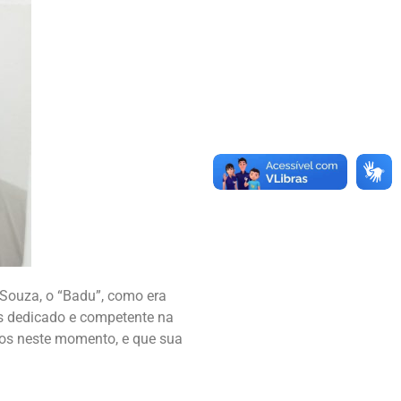
Souza, o “Badu”, como era
os dedicado e competente na
dos neste momento, e que sua