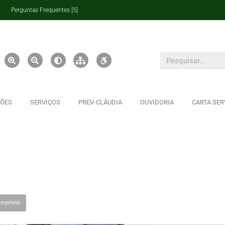
Perguntas Frequentes [5]
ÇÕES
SERVIÇOS
PREV-CLÁUDIA
OUVIDORIA
CARTA SER
Imprimir