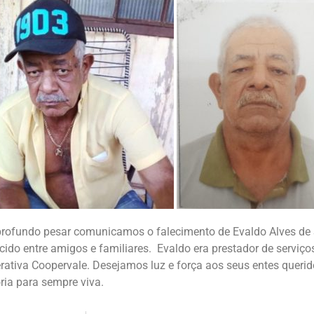
rofundo pesar comunicamos o falecimento de Evaldo Alves de 
ido entre amigos e familiares. Evaldo era prestador de serviç
rativa Coopervale. Desejamos luz e força aos seus entes queri
ia para sempre viva.