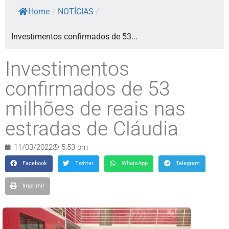
Home
/
NOTÍCIAS
/
Investimentos confirmados de 53...
Investimentos
confirmados de 53
milhões de reais nas
estradas de Cláudia
11/03/2022
5:53 pm
Facebook
Twitter
WhatsApp
Telegram
Imprimir