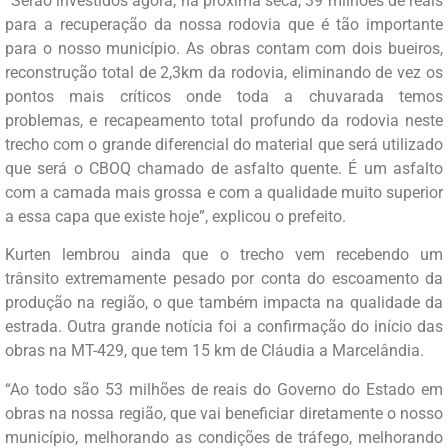
“Serão investidos agora, na próxima seca, 39 milhões de reais
para a recuperação da nossa rodovia que é tão importante
para o nosso município. As obras contam com dois bueiros,
reconstrução total de 2,3km da rodovia, eliminando de vez os
pontos mais críticos onde toda a chuvarada temos
problemas, e recapeamento total profundo da rodovia neste
trecho com o grande diferencial do material que será utilizado
que será o CBOQ chamado de asfalto quente. É um asfalto
com a camada mais grossa e com a qualidade muito superior
a essa capa que existe hoje”, explicou o prefeito.
Kurten lembrou ainda que o trecho vem recebendo um
trânsito extremamente pesado por conta do escoamento da
produção na região, o que também impacta na qualidade da
estrada. Outra grande notícia foi a confirmação do início das
obras na MT-429, que tem 15 km de Cláudia a Marcelândia.
“Ao todo são 53 milhões de reais do Governo do Estado em
obras na nossa região, que vai beneficiar diretamente o nosso
município, melhorando as condições de tráfego, melhorando