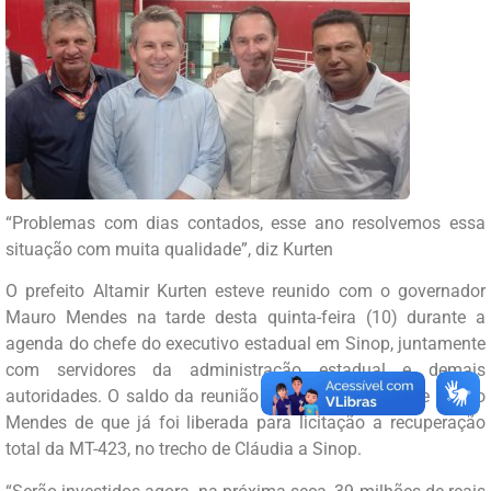
“Problemas com dias contados, esse ano resolvemos essa
situação com muita qualidade”, diz Kurten
O prefeito Altamir Kurten esteve reunido com o governador
Mauro Mendes na tarde desta quinta-feira (10) durante a
agenda do chefe do executivo estadual em Sinop, juntamente
com servidores da administração estadual e demais
autoridades. O saldo da reunião foi a confirmação de Mauro
Mendes de que já foi liberada para licitação a recuperação
total da MT-423, no trecho de Cláudia a Sinop.